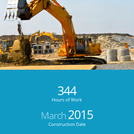
344
Hours of Work
2015
March
Construction Date