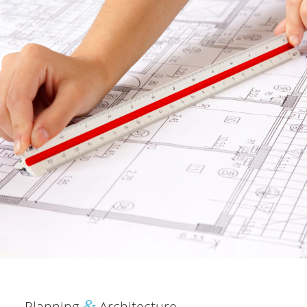
&
Planning
Architecture